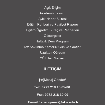
Açık Erişim
Akademik Takvim
Aylık Haber Bülteni
Eğitim Rehberi ve Faailyet Raporu
Eğitim-Öğretim Süreç ve Rehberleri
Göstergeler
Haftalık Ders Programı
Tez Savunma / Yeterlik Gün ve Saatleri
Uzaktan Öğretim
YÖK Tez Merkezi
İLETİŞİM
[:tr]
Mesaj Gönder!
Tel: 0272 218 15 05-06
Fax: 0272 218 10 00
E-mail : sbeogrenci@aku.edu.tr